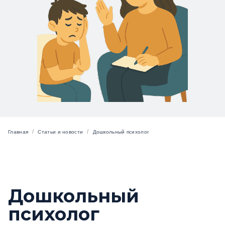
/
/
Главная
Статьи и новости
Дошкольный психолог
Дошкольный
психолог