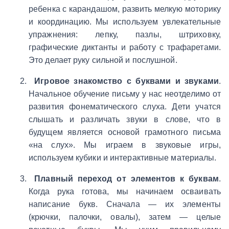
ребенка с карандашом, развить мелкую моторику
и координацию. Мы используем увлекательные
упражнения: лепку, пазлы, штриховку,
графические диктанты и работу с трафаретами.
Это делает руку сильной и послушной.
Игровое знакомство с буквами и звуками
.
Начальное обучение письму у нас неотделимо от
развития фонематического слуха. Дети учатся
слышать и различать звуки в слове, что в
будущем является основой грамотного письма
«на слух». Мы играем в звуковые игры,
используем кубики и интерактивные материалы.
Плавный переход от элементов к буквам
.
Когда рука готова, мы начинаем осваивать
написание букв. Сначала — их элементы
(крючки, палочки, овалы), затем — целые