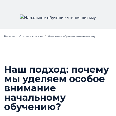
/
/
Главная
Статьи и новости
Начальное обучение чтения письму
Наш подход: почему
мы уделяем особое
внимание
начальному
обучению?