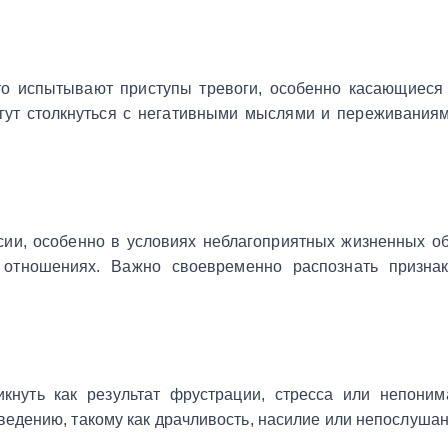
то испытывают приступы тревоги, особенно касающиеся 
гут столкнуться с негативными мыслями и переживаниям
ии, особенно в условиях неблагоприятных жизненных обс
 отношениях. Важно своевременно распознать признак
икнуть как результат фрустрации, стресса или непони
едению, такому как драчливость, насилие или непослуша