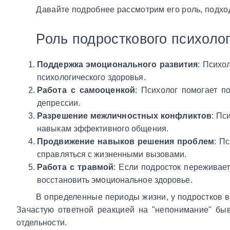
Давайте подробнее рассмотрим его роль, подхо
Роль подросткового психоло
Поддержка эмоционального развития
: Психо
психологического здоровья.
Работа с самооценкой
: Психолог помогает п
депрессии.
Разрешение межличностных конфликтов
: Пс
навыкам эффективного общения.
Продвижение навыков решения проблем
: П
справляться с жизненными вызовами.
Работа с травмой
: Если подросток переживает
восстановить эмоциональное здоровье.
В определенные периоды жизни, у подростков в
Зачастую ответной реакцией на "непонимание" быв
отдельности.