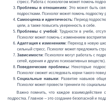
стресс. Работа с психологом может помочь подр
Проблемы в отношениях
: Это может быть св
подростками. Психолог может помочь подростку 
Самооценка и идентичность
: Период подростк
цели, а также повысить уверенность в себе.
Проблемы с учебой
: Трудности в учебе, отс
Психолог может помочь с изменением восприятия
Адаптация к изменениям
: Переход в новую шк
сильный стресс. Психолог может предложить стр
Зависимости
: Психологи могут работать с под
сетей, курения и других психоактивных веществ).
Поведенческие проблемы
: Некоторые подрос
Психолог сможет исследовать корни такого пове
Социальные навыки
: Развитие навыков обще
Психолог может провести тренинги по социальн
Важно помнить, что каждое взаимодействие с
подростка. Главное – это создание безопасной и по