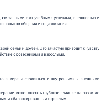
, связанными с их учебными успехами, внешностью и
ию навыков общения и социализации.
воей семьи и друзей. Это зачастую приводит к чувству
ействие с ровесниками и взрослыми.
сто в мире и справиться с внутренними и внешними
терапии может оказать глубокое влияние на развитие
енным и сбалансированным взрослым.