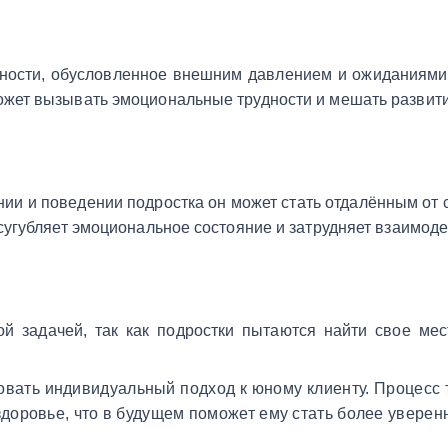
нности, обусловленное внешним давлением и ожиданиями
ожет вызывать эмоциональные трудности и мешать развит
ии и поведении подростка он может стать отдалённым от с
сугубляет эмоциональное состояние и затрудняет взаимод
й задачей, так как подростки пытаются найти свое ме
овать индивидуальный подход к юному клиенту. Процесс 
 здоровье, что в будущем поможет ему стать более увер