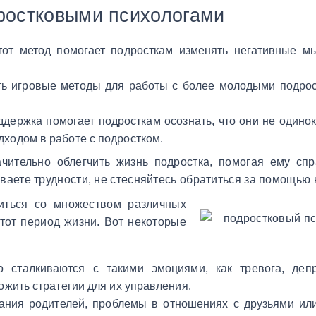
ростковыми психологами
тот метод помогает подросткам изменять негативные м
ать игровые методы для работы с более молодыми подрос
ддержка помогает подросткам осознать, что они не одино
ходом в работе с подростком.
чительно облегчить жизнь подростка, помогая ему спр
аете трудности, не стесняйтесь обратиться за помощью 
иться со множеством различных
этот период жизни. Вот некоторые
о сталкиваются с такими эмоциями, как тревога, деп
жить стратегии для их управления.
дания родителей, проблемы в отношениях с друзьями и