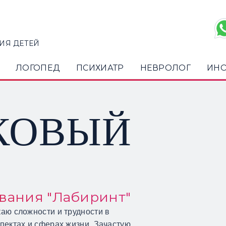
ИЯ ДЕТЕЙ
ЛОГОПЕД
ПСИХИАТР
НЕВРОЛОГ
ИНО
КОВЫЙ
вания "Лабиринт"
аю сложности и трудности в
пектах и сферах жизни. Зачастую