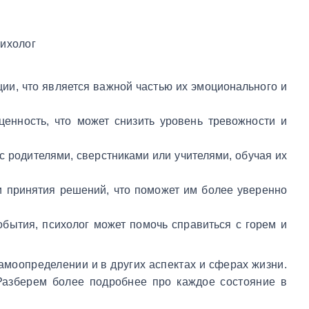
ции, что является важной частью их эмоционального и
ценность, что может снизить уровень тревожности и
с родителями, сверстниками или учителями, обучая их
и принятия решений, что поможет им более уверенно
обытия, психолог может помочь справиться с горем и
амоопределении и в других аспектах и сферах жизни.
 Разберем более подробнее про каждое состояние в