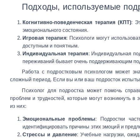
Подходы, используемые под
Когнитивно-поведенческая терапия (КПТ)
: Э
эмоционального состояния.
Игровая терапия
: Психологи могут использов
доступным и понятным.
Индивидуальная терапия
: Индивидуальная по
переживаний бывает очень поддерживающим под
Работа с подростковым психологом может зна
сложный период. Если вы или ваш подросток испытыв
Психолог для подростка может помочь справ
проблем и трудностей, которые могут возникнуть в 
из них:
Эмоциональные проблемы
: Подростки част
идентифицировать причины этих эмоций и предло
Стрессы и давление
: Учебные нагрузки, ожи