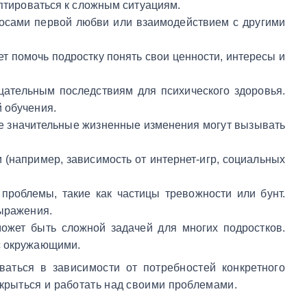
аптироваться к сложным ситуациям.
росами первой любви или взаимодействием с другими
ет помочь подростку понять свои ценности, интересы и
ицательным последствиям для психического здоровья.
 обучения.
гие значительные жизненные изменения могут вызывать
 (например, зависимость от интернет-игр, социальных
проблемы, такие как частицы тревожности или бунт.
выражения.
ожет быть сложной задачей для многих подростков.
с окружающими.
аться в зависимости от потребностей конкретного
крыться и работать над своими проблемами.