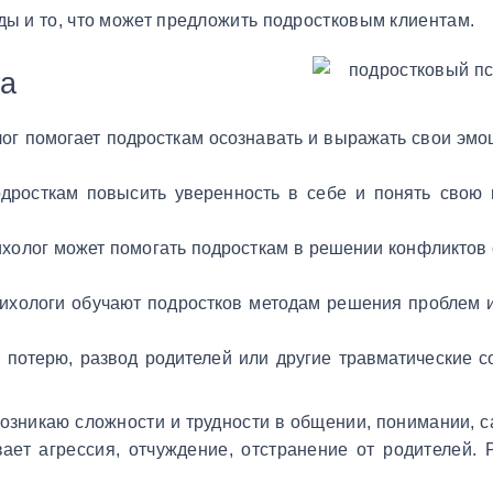
ды и то, что может предложить подростковым клиентам.
га
лог помогает подросткам осознавать и выражать свои эмо
одросткам повысить уверенность в себе и понять свою 
ихолог может помогать подросткам в решении конфликтов 
сихологи обучают подростков методам решения проблем 
 потерю, развод родителей или другие травматические с
озникаю сложности и трудности в общении, понимании, с
ает агрессия, отчуждение, отстранение от родителей.