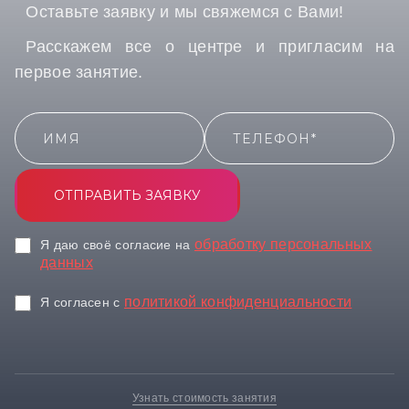
Оставьте заявку и мы свяжемся с Вами!
Расскажем все о центре и пригласим на
первое занятие.
ОТПРАВИТЬ ЗАЯВКУ
обработку персональных
Я даю своё согласие на
данных
политикой конфиденциальности
Я согласен c
Узнать стоимость занятия